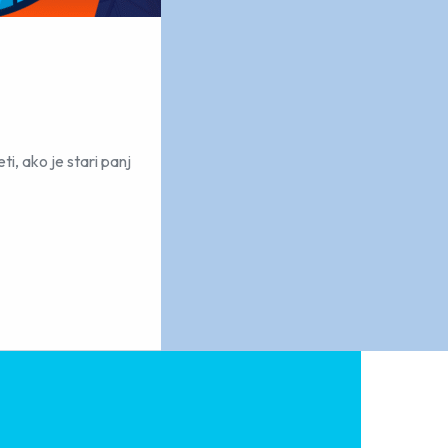
i, ako je stari panj