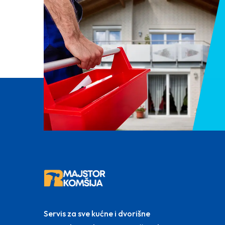
Servis za sve kućne i dvorišne