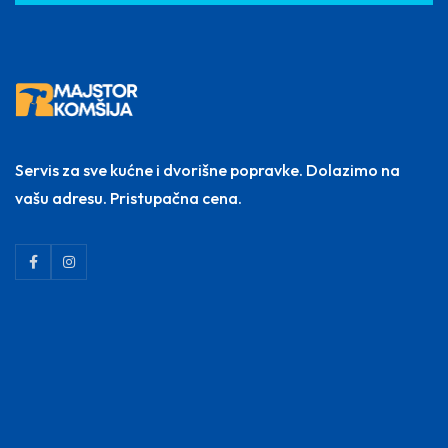
Servis za sve kućne i dvorišne popravke. Dolazimo na
vašu adresu. Pristupačna cena.