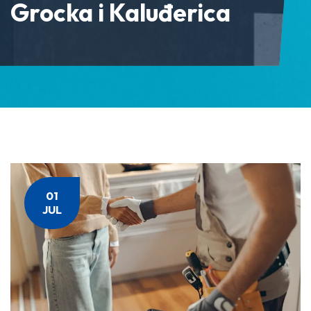
Grocka i Kaluđerica
01
JUL