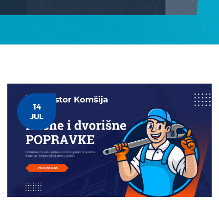
14
JUL