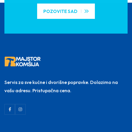
POZOVITE SAD
Servis za sve kućne i dvorišne popravke. Dolazimo na
vašu adresu. Pristupačna cena.