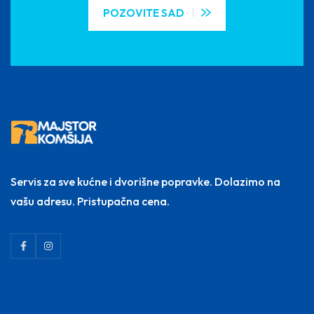
POZOVITE SAD
Servis za sve kućne i dvorišne popravke. Dolazimo na
vašu adresu. Pristupačna cena.