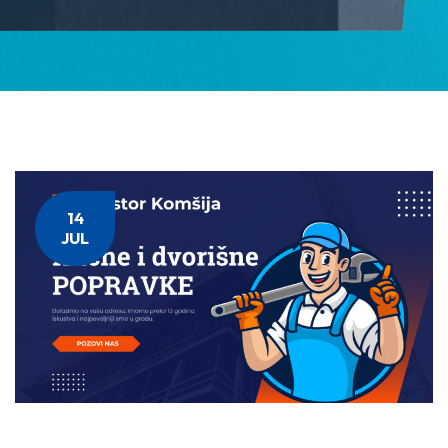
14
JUL