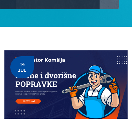
14
JUL