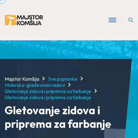
Majstor Komšija
Sve popravke
Molersko-građevinski radovi
Gletovanje zidova i priprema za farbanje
Gletovanje zidova i priprema za farbanje
Gletovanje zidova i
priprema za farbanje