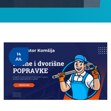
14
JUL