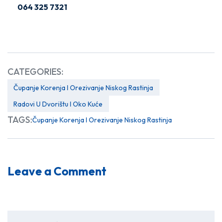
064 325 7321
CATEGORIES:
Čupanje Korenja I Orezivanje Niskog Rastinja
Radovi U Dvorištu I Oko Kuće
TAGS:
Čupanje Korenja I Orezivanje Niskog Rastinja
Leave a Comment