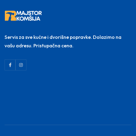
Servis za sve kućne i dvorišne popravke. Dolazimo na
vašu adresu. Pristupačna cena.