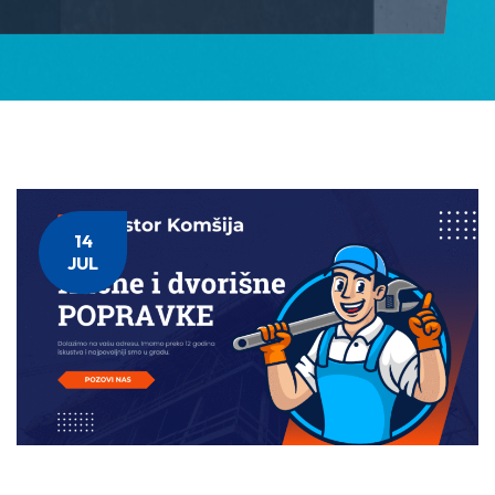
14
JUL