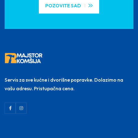
POZOVITE SAD
Servis za sve kućne i dvorišne popravke. Dolazimo na
vašu adresu. Pristupačna cena.