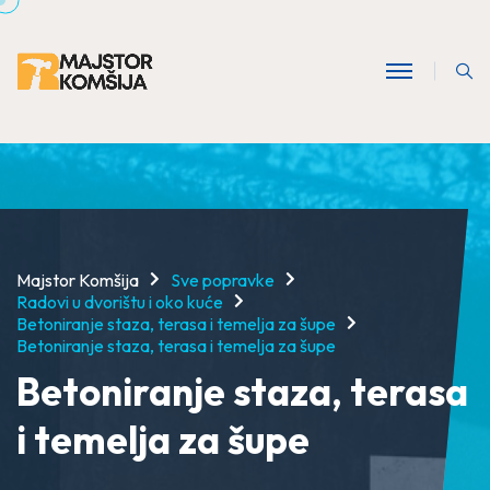
Majstor Komšija
Sve popravke
Radovi u dvorištu i oko kuće
Betoniranje staza, terasa i temelja za šupe
Betoniranje staza, terasa i temelja za šupe
Betoniranje staza, terasa
i temelja za šupe